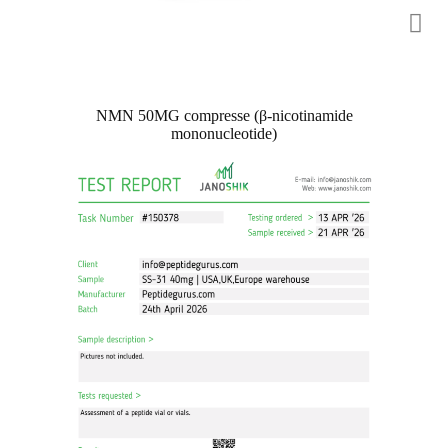
NMN 50MG compresse (β-nicotinamide
mononucleotide)