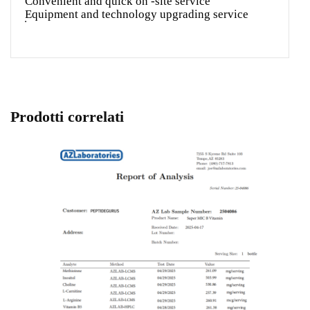
Convenient and quick on -site service
Equipment and technology upgrading service
Prodotti correlati