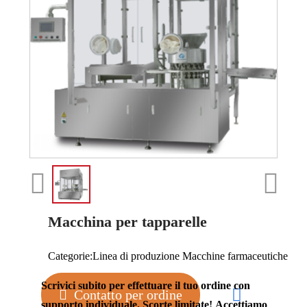
Macchina per tapparelle
Categorie:
Linea di produzione Macchine farmaceutiche
Scrivici subito per effettuare il tuo ordine con
Contatto per ordine
supporto individuale. Scorte limitate! Accettiamo