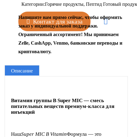
Категории:
Горячие продукты
,
Пептид Готовый проду
Напишите нам прямо сейчас, чтобы оформить
Контакт для заказа
заказ у индивидуальной поддержки.
Ограниченный ассортимент! Мы принимаем
Zelle, CashApp, Venmo, банковские переводы и
криптовалюту.
Описание
Витамин группы B Super MIC — смесь
питательных веществ премиум-класса для
инъекций
Наш
Super MIC B Vitamin
Формула — это