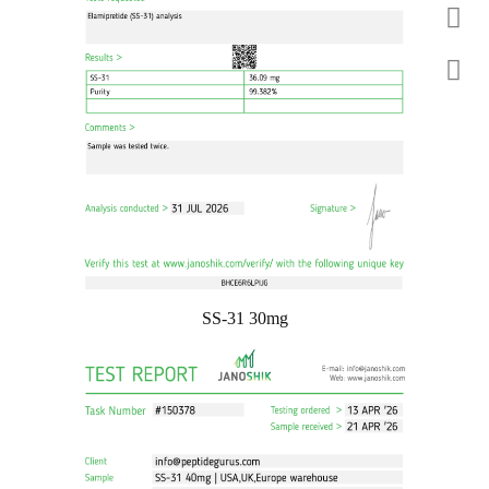
SS-31 30mg