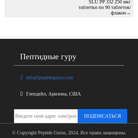
SLU PP 332 250 мкг
таблетки по 90 таблеток/
флакон
→
Пептидные гуру
info@peptidegurus.com
Глендейл, Аризона, США
ПОДПИСАТЬСЯ
© Copyright Peptide Gurus, 2024. Все права защищены.