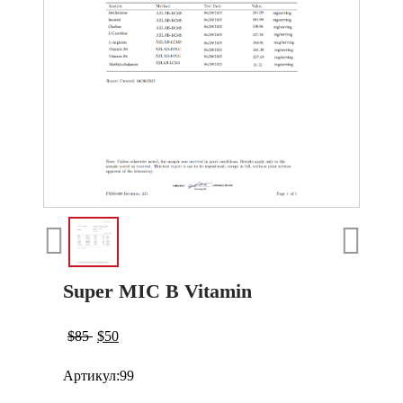
Super MIC B Vitamin
$
85
$
50
Артикул:
99