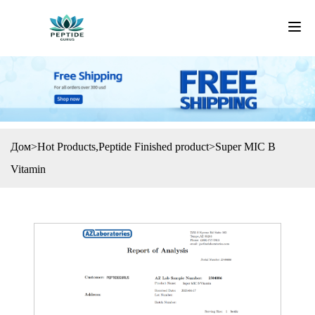
Дом
>
Hot Products
,
Peptide Finished product
>
Super MIC B
Vitamin