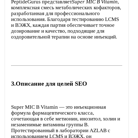
PeptideGurus представляет
Super MIC B Vitamin
,
комплексная смесь метаболических кофакторов,
разработанная для профессионального
использования. Благодаря тестированию LCMS
и ВЭЖХ, каждая партия обеспечивает точное
дозирование и качество, подходящие для
оздоровительной терапии на основе инъекций.
3.
Описание для целей SEO
Super MIC B Vitamin — это инъекционная
формула фармацевтического класса,
сочетающая в себе метионин, инозитол, холин и
незаменимые витамины группы В.
Протестированный в лаборатории AZLAB с
использованием LCMS и ВЭЖХ, он