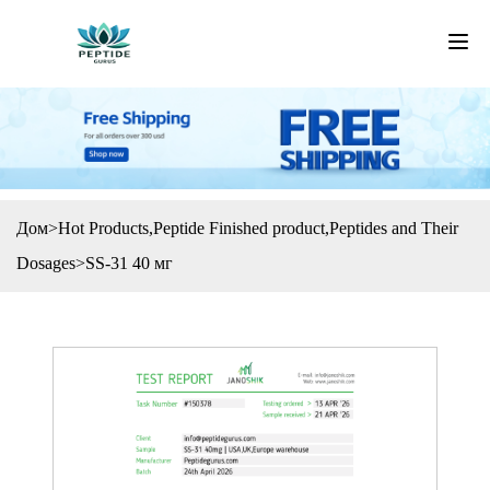
Дом
>
Hot Products
,
Peptide Finished product
,
Peptides and Their
Dosages
>
SS-31 40 мг