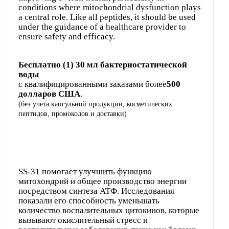
conditions where mitochondrial dysfunction plays
a central role. Like all peptides, it should be used
under the guidance of a healthcare provider to
ensure safety and efficacy.
Бесплатно (1) 30 мл бактериостатической
воды
с квалифицированными заказами более
500
долларов США
(без учета капсульной продукции, косметических
пептидов, промокодов и доставки)
SS-31 помогает улучшить функцию
митохондрий и общее производство энергии
посредством синтеза АТФ. Исследования
показали его способность уменьшать
количество воспалительных цитокинов, которые
вызывают окислительный стресс и