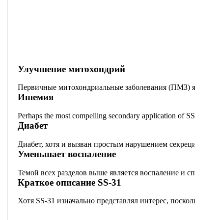
Улучшение митохондрий
Первичные митохондриальные заболевания (ПМЗ) являются 
Ишемия
Perhaps the most compelling secondary application of SS-31 is in t
Диабет
Диабет, хотя и вызван простым нарушением секреции или 
Уменьшает воспаление
Темой всех разделов выше является воспаление и способн
Краткое описание SS-31
Хотя SS-31 изначально представлял интерес, поскольку сч