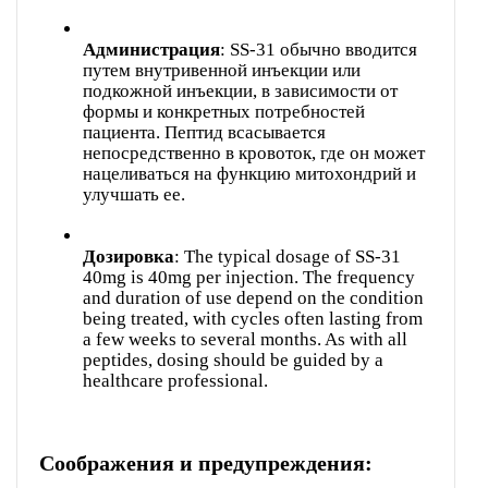
Администрация
: SS-31 обычно вводится
путем внутривенной инъекции или
подкожной инъекции, в зависимости от
формы и конкретных потребностей
пациента. Пептид всасывается
непосредственно в кровоток, где он может
нацеливаться на функцию митохондрий и
улучшать ее.
Дозировка
: The typical dosage of SS-31
40mg is 40mg per injection. The frequency
and duration of use depend on the condition
being treated, with cycles often lasting from
a few weeks to several months. As with all
peptides, dosing should be guided by a
healthcare professional.
Соображения и предупреждения: