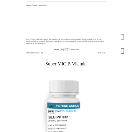
Super MIC B Vitamin