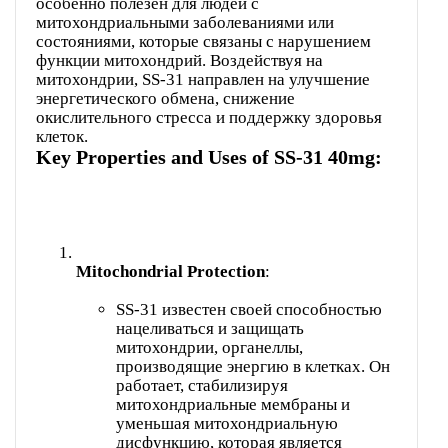
особенно полезен для людей с
митохондриальными заболеваниями или
состояниями, которые связаны с нарушением
функции митохондрий. Воздействуя на
митохондрии, SS-31 направлен на улучшение
энергетического обмена, снижение
окислительного стресса и поддержку здоровья
клеток.
Key Properties and Uses of SS-31 40mg:
Mitochondrial Protection
SS-31 известен своей способностью
нацеливаться и защищать
митохондрии, органеллы,
производящие энергию в клетках. Он
работает, стабилизируя
митохондриальные мембраны и
уменьшая митохондриальную
дисфункцию, которая является