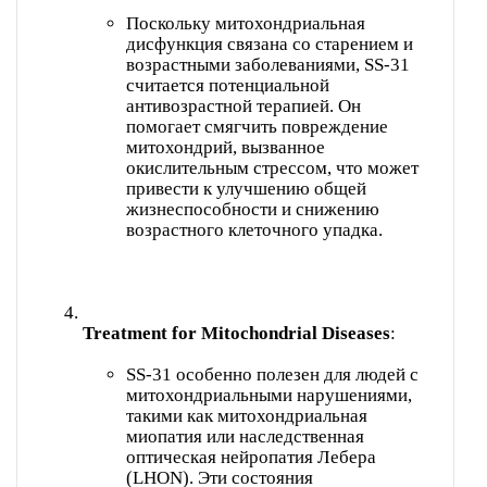
Поскольку митохондриальная
дисфункция связана со старением и
возрастными заболеваниями, SS-31
считается потенциальной
антивозрастной терапией. Он
помогает смягчить повреждение
митохондрий, вызванное
окислительным стрессом, что может
привести к улучшению общей
жизнеспособности и снижению
возрастного клеточного упадка.
Treatment for Mitochondrial Diseases
SS-31 особенно полезен для людей с
митохондриальными нарушениями,
такими как митохондриальная
миопатия или наследственная
оптическая нейропатия Лебера
(LHON). Эти состояния