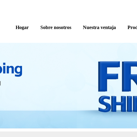
Hogar
Sobre nosotros
Nuestra ventaja
Prod