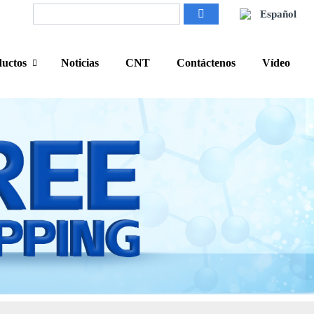
Español
uctos
Noticias
CNT
Contáctenos
Vídeo