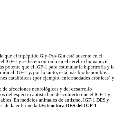
a que el tripéptido Gly-Pro-Glu está ausente en el
 del lGF-1 y se ha encontrado en el cerebro humano, el
s potente que el lGF-1 para estimular la hipertrofia y la
nión al lGF-1 y, por lo tanto, está más biodisponible.
iones catabólicas (por ejemplo, enfermedades crónicas) y
e de afecciones neurológicas y del desarrollo
os del espectro autista han descubierto que el lGF-1 y
udables. En modelos animales de autismo, IGF-1 DES y
es de la enfermedad.
Estructura DES del IGF-1