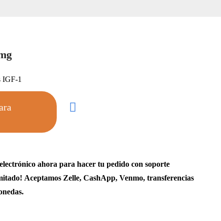
1mg
s IGF-1
ara
electrónico ahora para hacer tu pedido con soporte
limitado! Aceptamos Zelle, CashApp, Venmo, transferencias
onedas.