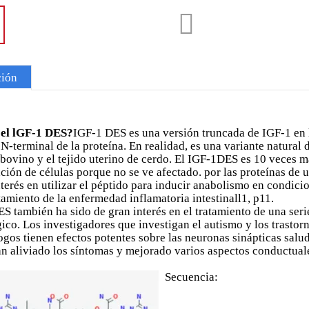
ción
 el lGF-1 DES?
IGF-1 DES es una versión truncada de IGF-1 en l
N-terminal de la proteína. En realidad, es una variante natural
 bovino y el tejido uterino de cerdo. El IGF-1DES es 10 veces má
ación de células porque no se ve afectado. por las proteínas de u
nterés en utilizar el péptido para inducir anabolismo en condic
atamiento de la enfermedad inflamatoria intestinall1, p11.
S también ha sido de gran interés en el tratamiento de una seri
ico. Los investigadores que investigan el autismo y los trastorn
ogos tienen efectos potentes sobre las neuronas sinápticas sal
n aliviado los síntomas y mejorado varios aspectos conductual
Secuencia: