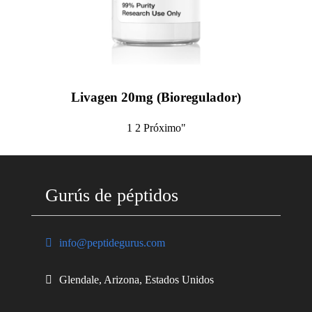
Livagen 20mg (Bioregulador)
1
2
Próximo"
Gurús de péptidos
info@peptidegurus.com
Glendale, Arizona, Estados Unidos