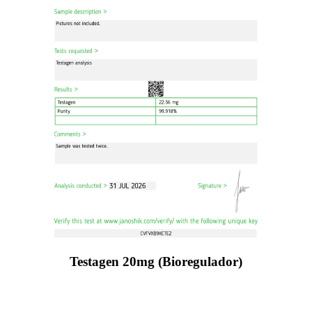
Testagen 20mg (Bioregulador)